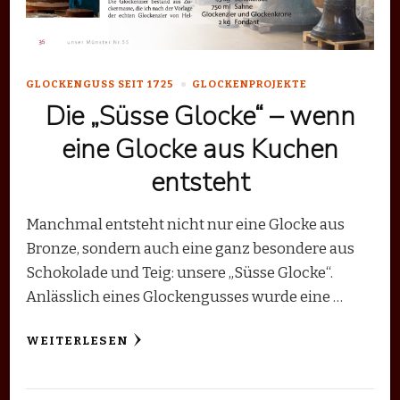
GLOCKENGUSS SEIT 1725
GLOCKENPROJEKTE
Die „Süsse Glocke“ – wenn
eine Glocke aus Kuchen
entsteht
Manchmal entsteht nicht nur eine Glocke aus
Bronze, sondern auch eine ganz besondere aus
Schokolade und Teig: unsere „Süsse Glocke“.
Anlässlich eines Glockengusses wurde eine …
WEITERLESEN