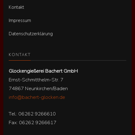
Kontakt
Impressum
Datenschutzerklärung
KONTAKT
Glockengießerei Bachert GmbH
Ernst-Schmitthelm-Str. 7
74867 Neunkirchen/Baden
info@bachert-glocken.de
Tel.: 06262 9266610
Fax: 06262 9266617