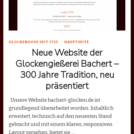
GLOCKENGUSS SEIT 1725
HAUPTSEITE
Neue Website der
Glockengießerei Bachert –
300 Jahre Tradition, neu
präsentiert
Unsere Website bachert-glocken.de ist
grundlegend überarbeitet worden. Inhaltlich
erweitert, technisch auf den neuesten Stand
gebracht und mit einem klaren, responsiven
Layout versehen, bietet sie …