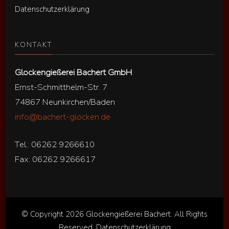
Datenschutzerklärung
KONTAKT
Glockengießerei Bachert GmbH
Ernst-Schmitthelm-Str. 7
74867 Neunkirchen/Baden
info@bachert-glocken.de
Tel.: 06262 9266610
Fax: 06262 9266617
© Copyright 2026
Glockengießerei Bachert
. All Rights
Reserved.
Datenschutzerklärung