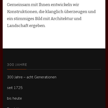
Gemeinsam mit Ihnen entwickeln wir
Konstruktionen, die klanglich überzeugen und
ein stimmiges Bild mit Architektur und
Landschaft ergeben.
300 JAHRE
300 Jahre – acht Generationen
seit 1725
bis heute