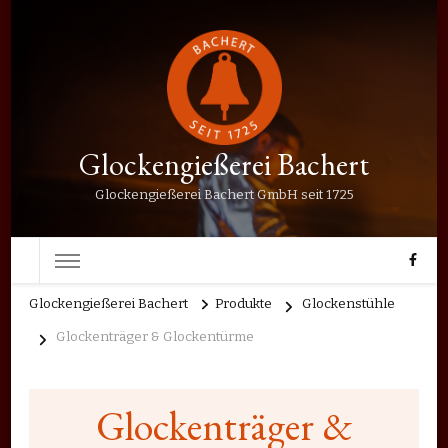
Glockengießerei Bachert
Glockengießerei Bachert GmbH seit 1725
Glockengießerei Bachert
Produkte
Glockenstühle
Glockenträger & Glockentürme
Glockenträger &