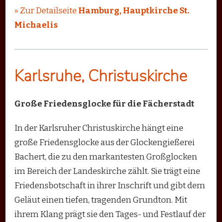
» Zur Detailseite
Hamburg, Hauptkirche St.
Michaelis
Karlsruhe, Christuskirche
Große Friedensglocke für die Fächerstadt
In der Karlsruher Christuskirche hängt eine
große Friedensglocke aus der Glockengießerei
Bachert, die zu den markantesten Großglocken
im Bereich der Landeskirche zählt. Sie trägt eine
Friedensbotschaft in ihrer Inschrift und gibt dem
Geläut einen tiefen, tragenden Grundton. Mit
ihrem Klang prägt sie den Tages- und Festlauf der