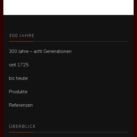
300 JAHRE
300 Jahre – acht Generationen
seit 1725
bis heute
Produkte
Referenzen
ÜBERBLICK