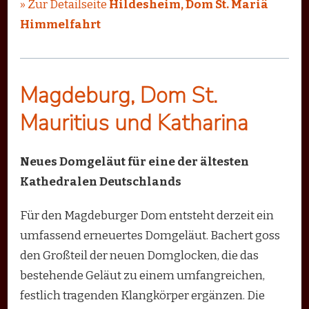
» Zur Detailseite
Hildesheim, Dom St. Mariä
Himmelfahrt
Magdeburg, Dom St.
Mauritius und Katharina
Neues Domgeläut für eine der ältesten
Kathedralen Deutschlands
Für den Magdeburger Dom entsteht derzeit ein
umfassend erneuertes Domgeläut. Bachert goss
den Großteil der neuen Domglocken, die das
bestehende Geläut zu einem umfangreichen,
festlich tragenden Klangkörper ergänzen. Die