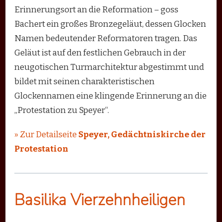
Erinnerungsort an die Reformation – goss
Bachert ein großes Bronzegeläut, dessen Glocken
Namen bedeutender Reformatoren tragen. Das
Geläut ist auf den festlichen Gebrauch in der
neugotischen Turmarchitektur abgestimmt und
bildet mit seinen charakteristischen
Glockennamen eine klingende Erinnerung an die
„Protestation zu Speyer“.
» Zur Detailseite
Speyer, Gedächtniskirche der
Protestation
Basilika Vierzehnheiligen