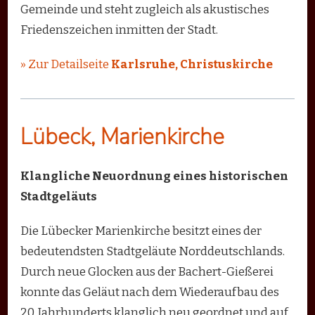
Gemeinde und steht zugleich als akustisches
Friedenszeichen inmitten der Stadt.
» Zur Detailseite
Karlsruhe, Christuskirche
Lübeck, Marienkirche
Klangliche Neuordnung eines historischen
Stadtgeläuts
Die Lübecker Marienkirche besitzt eines der
bedeutendsten Stadtgeläute Norddeutschlands.
Durch neue Glocken aus der Bachert-Gießerei
konnte das Geläut nach dem Wiederaufbau des
20. Jahrhunderts klanglich neu geordnet und auf