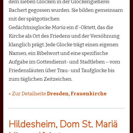
dem sieben Glocken in der Glockengießerei
Bachert gegossen wurden. Sie bilden gemeinsam
mit der spätgotischen
Gedächtnisglocke
Maria
ein d’-Oktett, das die
Kirche als Ort des Friedens und der Versöhnung
klanglich prägt. Jede Glocke trägt einen eigenen
Namen, ein Bibelwort und eine spezifische
Aufgabe im Gottesdienst- und Stadtleben – vom
Friedensläuten über Trau- und Taufglocke bis
zum täglichen Zeitzeichen.
» Zur Detailseite
Dresden, Frauenkirche
Hildesheim, Dom St. Mariä