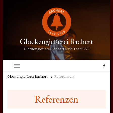
Glockengießerei Bachert
Glockengießerei Bachert GmbH seit 1725
Glockengießerei Bachert
Referenzen
Referenzen