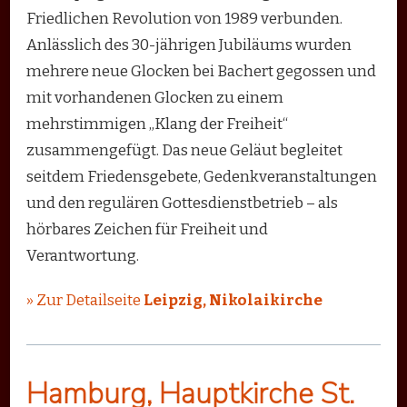
Friedlichen Revolution von 1989 verbunden.
Anlässlich des 30-jährigen Jubiläums wurden
mehrere neue Glocken bei Bachert gegossen und
mit vorhandenen Glocken zu einem
mehrstimmigen „Klang der Freiheit“
zusammengefügt. Das neue Geläut begleitet
seitdem Friedensgebete, Gedenkveranstaltungen
und den regulären Gottesdienstbetrieb – als
hörbares Zeichen für Freiheit und
Verantwortung.
» Zur Detailseite
Leipzig, Nikolaikirche
Hamburg, Hauptkirche St.