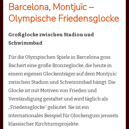
Barcelona, Montjuïc –
Olympische Friedensglocke
Großglocke zwischen Stadion und
Schwimmbad
Für die Olympischen Spiele in Barcelona goss
Bachert eine große Bronzeglocke, die heute in
einem eigenen Glockenträger auf dem Montjuïc
zwischen Stadion und Schwimmbad hängt. Die
Glocke ist mit Motiven von Frieden und
Verständigung gestaltet und wird täglich als
„Friedensglocke“ geläutet. Sie ist ein
internationales Beispiel für Glockenguss jenseits
klassischer Kirchturmprojekte.