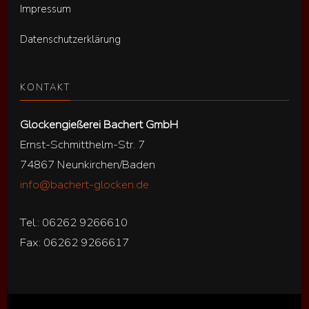
Impressum
Datenschutzerklärung
KONTAKT
Glockengießerei Bachert GmbH
Ernst-Schmitthelm-Str. 7
74867 Neunkirchen/Baden
info@bachert-glocken.de
Tel.: 06262 9266610
Fax: 06262 9266617