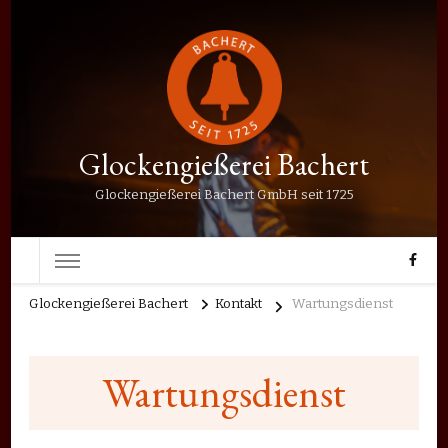
Glockengießerei Bachert
Glockengießerei Bachert GmbH seit 1725
Glockengießerei Bachert
Kontakt
Wartungsdienst
Wartungsdienst