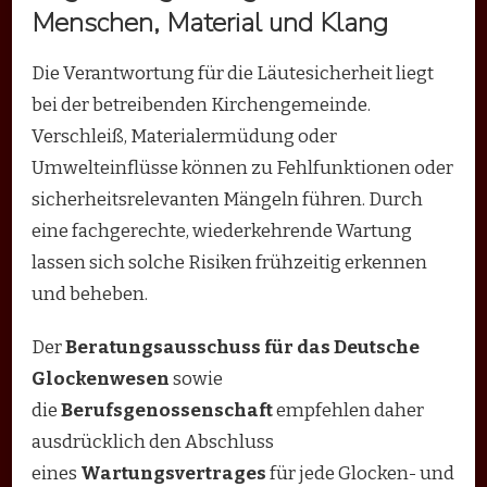
Menschen, Material und Klang
Die Verantwortung für die Läutesicherheit liegt
bei der betreibenden Kirchengemeinde.
Verschleiß, Materialermüdung oder
Umwelteinflüsse können zu Fehlfunktionen oder
sicherheitsrelevanten Mängeln führen. Durch
eine fachgerechte, wiederkehrende Wartung
lassen sich solche Risiken frühzeitig erkennen
und beheben.
Der
Beratungsausschuss für das Deutsche
Glockenwesen
sowie
die
Berufsgenossenschaft
empfehlen daher
ausdrücklich den Abschluss
eines
Wartungsvertrages
für jede Glocken- und