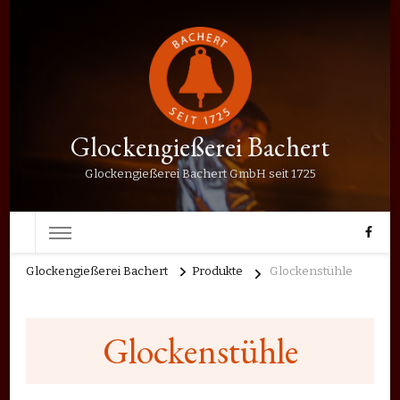
Glockengießerei Bachert
Glockengießerei Bachert GmbH seit 1725
Glockengießerei Bachert
Produkte
Glockenstühle
Glockenstühle