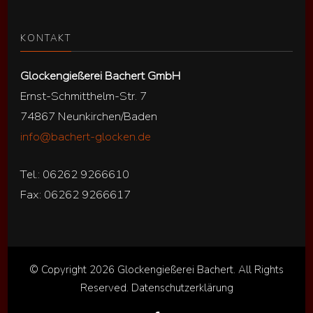
KONTAKT
Glockengießerei Bachert GmbH
Ernst-Schmitthelm-Str. 7
74867 Neunkirchen/Baden
info@bachert-glocken.de
Tel.: 06262 9266610
Fax: 06262 9266617
© Copyright 2026
Glockengießerei Bachert
. All Rights
Reserved.
Datenschutzerklärung