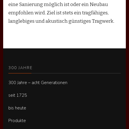
eine Sanierung möglich ist oder ein Neubau
empfohlen wird. Ziel ist stets ein tragfähiges,
langlebiges und akustisch günstiges Tragwerk.
300 JAHRE
300 Jahre – acht Generationen
seit 1725
bis heute
Produkte