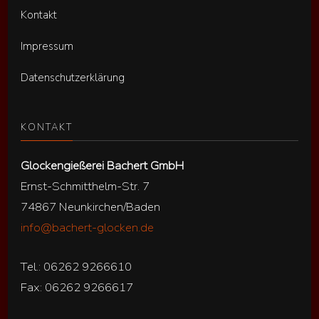
Kontakt
Impressum
Datenschutzerklärung
KONTAKT
Glockengießerei Bachert GmbH
Ernst-Schmitthelm-Str. 7
74867 Neunkirchen/Baden
info@bachert-glocken.de
Tel.: 06262 9266610
Fax: 06262 9266617