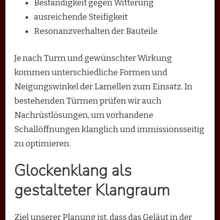
Beständigkeit gegen Witterung
ausreichende Steifigkeit
Resonanzverhalten der Bauteile
Je nach Turm und gewünschter Wirkung
kommen unterschiedliche Formen und
Neigungswinkel der Lamellen zum Einsatz. In
bestehenden Türmen prüfen wir auch
Nachrüstlösungen, um vorhandene
Schallöffnungen klanglich und immissionsseitig
zu optimieren.
Glockenklang als
gestalteter Klangraum
Ziel unserer Planung ist, dass das Geläut in der