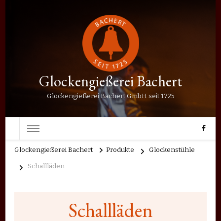
Glockengießerei Bachert
Glockengießerei Bachert GmbH seit 1725
Glockengießerei Bachert
Produkte
Glockenstühle
Schallläden
Schallläden