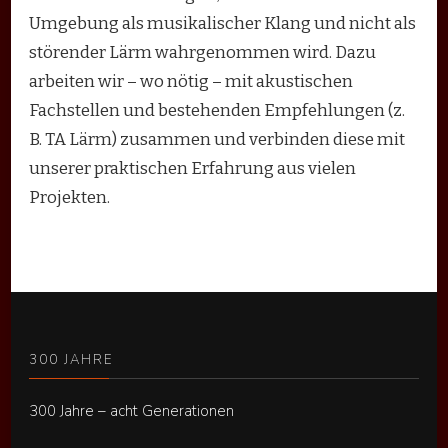
Umgebung als musikalischer Klang und nicht als
störender Lärm wahrgenommen wird. Dazu
arbeiten wir – wo nötig – mit akustischen
Fachstellen und bestehenden Empfehlungen (z.
B. TA Lärm) zusammen und verbinden diese mit
unserer praktischen Erfahrung aus vielen
Projekten.
300 JAHRE
300 Jahre – acht Generationen