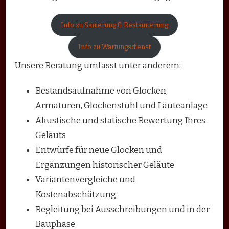
Info zu Sanierung & Restaurierung
Info zu Wartungsdienst
Unsere Beratung umfasst unter anderem:
Bestandsaufnahme von Glocken,
Armaturen, Glockenstuhl und Läuteanlage
Akustische und statische Bewertung Ihres
Geläuts
Entwürfe für neue Glocken und
Ergänzungen historischer Geläute
Variantenvergleiche und
Kostenabschätzung
Begleitung bei Ausschreibungen und in der
Bauphase