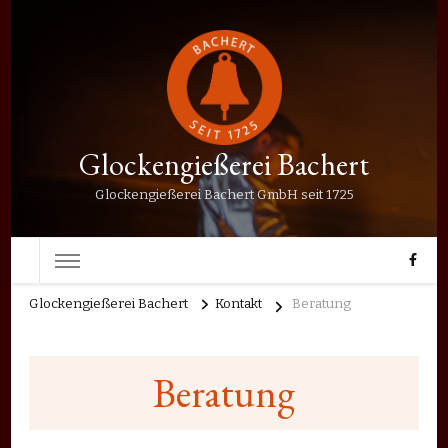
Glockengießerei Bachert
Glockengießerei Bachert GmbH seit 1725
Glockengießerei Bachert
Kontakt
Beratung
Beratung