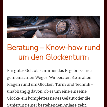
Beratung – Know-how rund
um den Glockenturm
Ein gutes Geläut ist immer das Ergebnis eines
gemeinsamen Weges. Wir beraten Sie in allen
Fragen rund um Glocken, Turm und Technik –
unabhängig davon, ob es um eine einzelne
Glocke, ein komplettes neues Geläut oder die
Sanierung einer bestehenden Anlage geht.