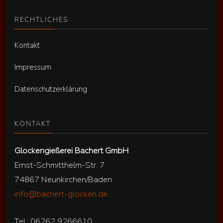
RECHTLICHES
Kontakt
Impressum
Datenschutzerklärung
KONTAKT
Glockengießerei Bachert GmbH
Ernst-Schmitthelm-Str. 7
74867 Neunkirchen/Baden
info@bachert-glocken.de
Tel.: 06262 9266610