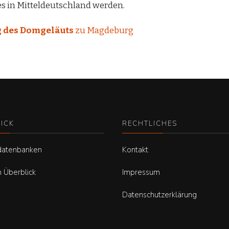
 in Mitteldeutschland werden.
 des Domgeläuts
zu Magdeburg
ICK
RECHTLICHES
datenbanken
Kontakt
m Überblick
Impressum
e
Datenschutzerklärung