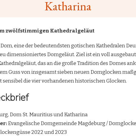
Katharina
m zwölfstimmigen Kathedralgeläut
Dom, eine der bedeutendsten gotischen Kathedralen Deut
neu dimensioniertes Domgeläut. Ziel ist ein voll ausgebau
thedralgeläut, das an die große Tradition des Domes ank
dem Guss von insgesamt sieben neuen Domglocken maßgeb
 sensibel die vier vorhandenen historischen Glocken.
ckbrief
g, Dom St. Mauritius und Katharina
er:
Evangelische Domgemeinde Magdeburg / Domglocken
lockengüsse 2022 und 2023