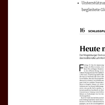
Unterstützun
begleitete G