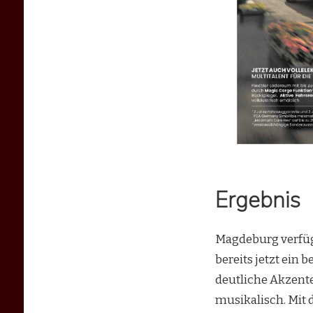
Ergebnis
Magdeburg verfüg
bereits jetzt ein
deutliche Akzente
musikalisch. Mit 