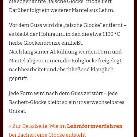
die sogenannte „falsche Glocke“ modelliert.
Darüber folgt ein weiterer Mantel aus Lehm.
Vor dem Guss wird die „falsche Glocke“ entfernt –
es bleibt der Hohlraum, in den die etwa 1.100 °C
heiße Glockenbronze einfließt.
Nach langsamer Abkühlung werden Form und
Mantel abgenommen, die Rohglocke freigelegt,
nachbearbeitet und abschließend klanglich
geprüft.
Jede Form wird nach dem Guss zerstört – jede
Bachert-Glocke bleibt so ein unverwechselbares
Unikat.
» Zur Detailseite: Wie im
Lehmformverfahren
bei Bachert eine Glocke entsteht