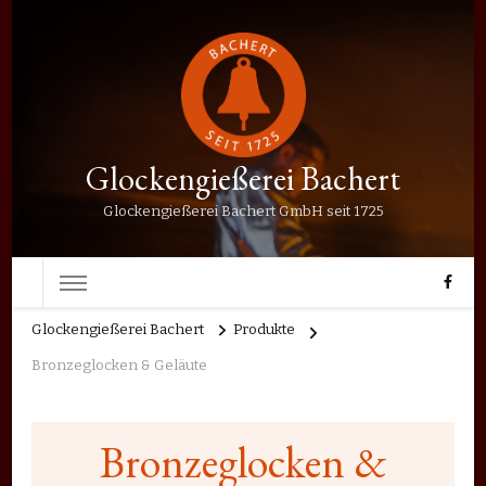
Glockengießerei Bachert
Glockengießerei Bachert GmbH seit 1725
Glockengießerei Bachert
Produkte
Bronzeglocken & Geläute
Bronzeglocken &