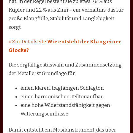
hat. In der Regel besteht sie zu etwa 78 % aus
Kupfer und 22 % aus Zinn – ein Verhältnis, das für
große Klangfülle, Stabilität und Langlebigkeit
sorgt.
» Zur Detailseite
Wie entsteht der Klang einer
Glocke?
Die sorgfältige Auswahl und Zusammensetzung
der Metalle ist Grundlage für:
einen klaren, tragfähigen Schlagton
einen harmonischen Teiltonaufbau
eine hohe Widerstandsfähigkeit gegen
Witterungseinflüsse
Damit entsteht ein Musikinstrument, das über