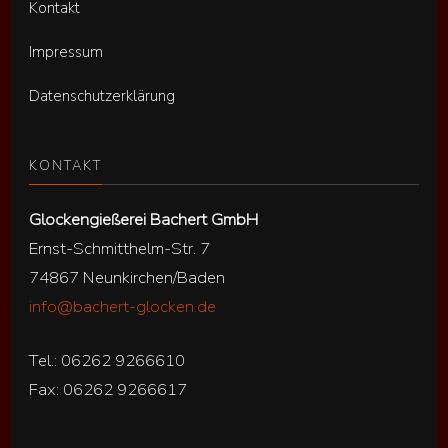
Kontakt
Impressum
Datenschutzerklärung
KONTAKT
Glockengießerei Bachert GmbH
Ernst-Schmitthelm-Str. 7
74867 Neunkirchen/Baden
info@bachert-glocken.de
Tel.: 06262 9266610
Fax: 06262 9266617