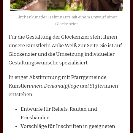
Kirchenkünstler Helmut Lutz mit einem Entwurf einer
Glockenzier
Für die Gestaltung der Glockenzier steht Ihnen
unsere Künstlerin Anke Weiß zur Seite. Sie ist auf
Glockenzier und die Umsetzung individueller
Gestaltungswünsche spezialisiert.
In enger Abstimmung mit Pfarrgemeinde,
Künstler
innen, Denkmalpflege und Stifter
innen
entstehen:
Entwürfe für Reliefs, Rauten und
Friesbänder
Vorschläge für Inschriften in geeigneten