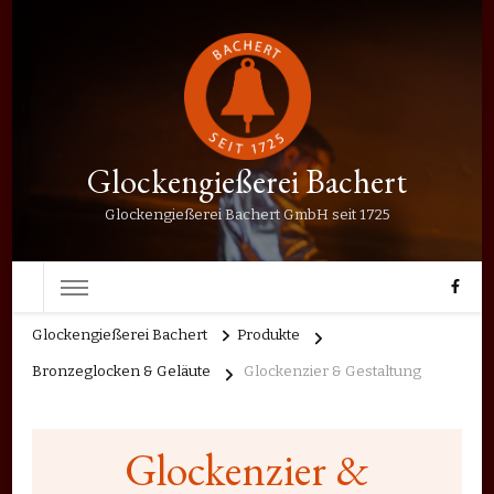
Glockengießerei Bachert
Glockengießerei Bachert GmbH seit 1725
Glockengießerei Bachert
Produkte
Bronzeglocken & Geläute
Glockenzier & Gestaltung
Glockenzier &