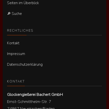
Seiten im Überblick
🔎 Suche
RECHTLICHES
Kontakt
Impressum
Datenschutzerklärung
KONTAKT
Glockengießerei Bachert GmbH
Ernst-Schmitthelm-Str. 7
74867 Neunkirchen/Baden