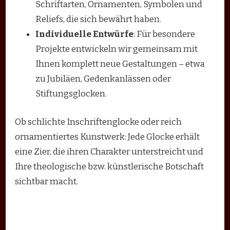
Schriftarten, Ornamenten, Symbolen und
Reliefs, die sich bewährt haben.
Individuelle Entwürfe
: Für besondere
Projekte entwickeln wir gemeinsam mit
Ihnen komplett neue Gestaltungen – etwa
zu Jubiläen, Gedenkanlässen oder
Stiftungsglocken.
Ob schlichte Inschriftenglocke oder reich
ornamentiertes Kunstwerk: Jede Glocke erhält
eine Zier, die ihren Charakter unterstreicht und
Ihre theologische bzw. künstlerische Botschaft
sichtbar macht.