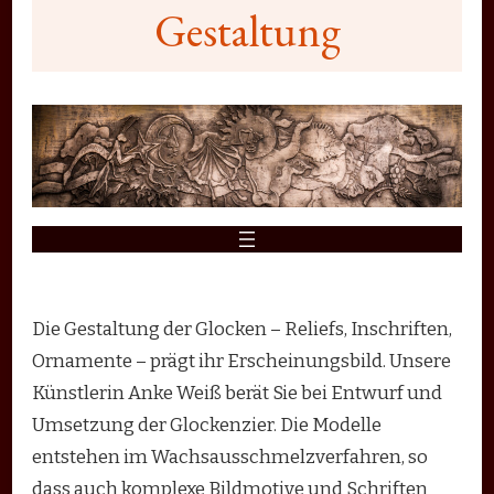
Gestaltung
Die Gestaltung der Glocken – Reliefs, Inschriften,
Ornamente – prägt ihr Erscheinungsbild. Unsere
Künstlerin Anke Weiß berät Sie bei Entwurf und
Umsetzung der Glockenzier. Die Modelle
entstehen im Wachsausschmelzverfahren, so
dass auch komplexe Bildmotive und Schriften