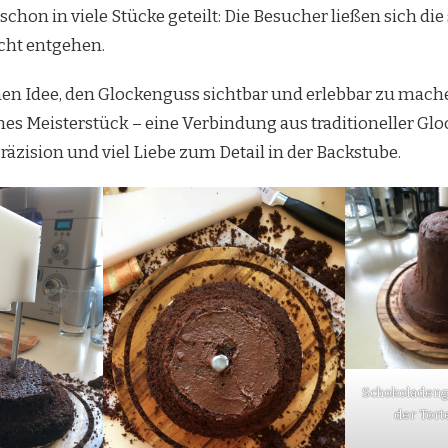
chon in viele Stücke geteilt: Die Besucher ließen sich die
cht entgehen.
en Idee, den Glockenguss sichtbar und erlebbar zu mache
nes Meisterstück – eine Verbindung aus traditioneller Gl
äzision und viel Liebe zum Detail in der Backstube.
Schokoladenga
der Tort