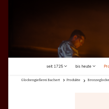
seit 1725
bis heute
Pr
Glockengießerei Bachert
Produkte
Bronzeglocke