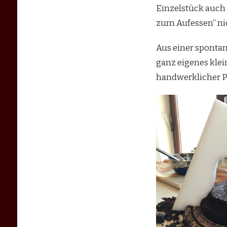
Einzelstück auch s
zum Aufessen“ ni
Aus einer spontan
ganz eigenes klei
handwerklicher Pr